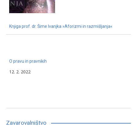
Knjiga prof. dr. Šime Ivanjka »Aforizmi in razmišljanja«
22. 11. 2022
O pravu in pravnikih
12. 2. 2022
Zavarovalništvo