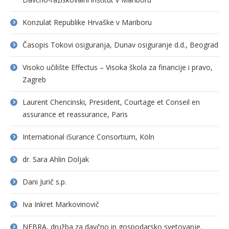
Konzulat Republike Hrvaške v Mariboru
Časopis Tokovi osiguranja, Dunav osiguranje d.d., Beograd
Visoko učilište Effectus – Visoka škola za financije i pravo,
Zagreb
Laurent Chencinski, President, Courtage et Conseil en
assurance et reassurance, Paris
International iSurance Consortium, Köln
dr. Sara Ahlin Doljak
Dani Jurič s.p.
Iva Inkret Markovinovič
NEBRA, družba za davčno in gospodarsko svetovanje,