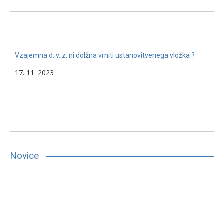
Vzajemna d. v. z. ni dolžna vrniti ustanovitvenega vložka ?
17. 11. 2023
Novice