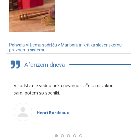
Pohvala Višjemu sodišču v Mariboru in kritika slovenskemu
pravnemu sistemu
3. 7. 2019
Aforizem dneva
V sodstvu je vedno neka nevarnost. Če ta ni zakon
sam, potem so sodniki.
Henri Bordeaux