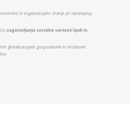
konomsko in organizacijsko znanje pri opravljanju
očju
zagotavljanja socialne varnosti ljudi in
h globalizacijskih gospodarskih in družbenih
bor.