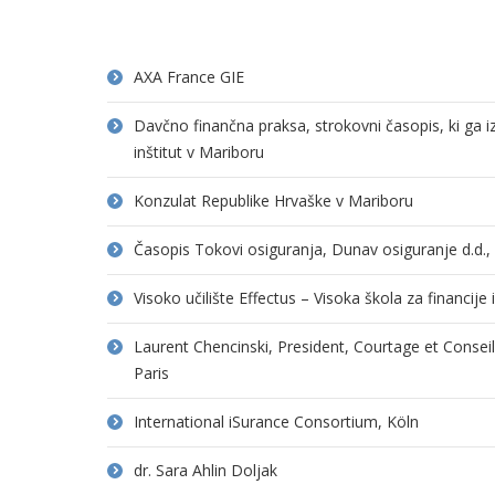
AXA France GIE
Davčno finančna praksa, strokovni časopis, ki ga 
inštitut v Mariboru
Konzulat Republike Hrvaške v Mariboru
Časopis Tokovi osiguranja, Dunav osiguranje d.d.
Visoko učilište Effectus – Visoka škola za financije
Laurent Chencinski, President, Courtage et Consei
Paris
International iSurance Consortium, Köln
dr. Sara Ahlin Doljak