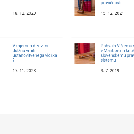
…
pravičnosti
18. 12. 2023
15. 12. 2021
Vzajemna d. v. z. ni
Pohvala Višjemu 
dolžna vrniti
v Mariboru in kriti
ustanovitvenega vložka
slovenskemu pr
?
sistemu
17. 11. 2023
3. 7. 2019