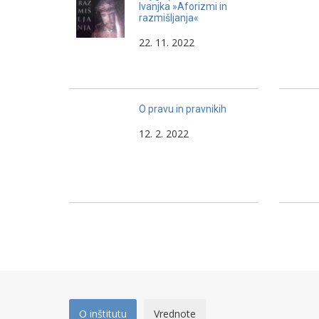
Ivanjka »Aforizmi in
razmišljanja«
22. 11. 2022
O pravu in pravnikih
12. 2. 2022
O inštitutu
Vrednote