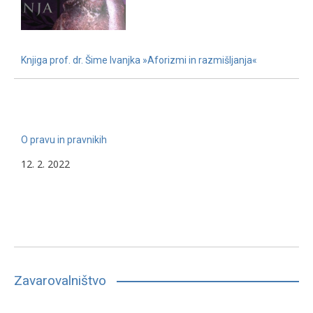
Knjiga prof. dr. Šime Ivanjka »Aforizmi in razmišljanja«
22. 11. 2022
O pravu in pravnikih
12. 2. 2022
Zavarovalništvo