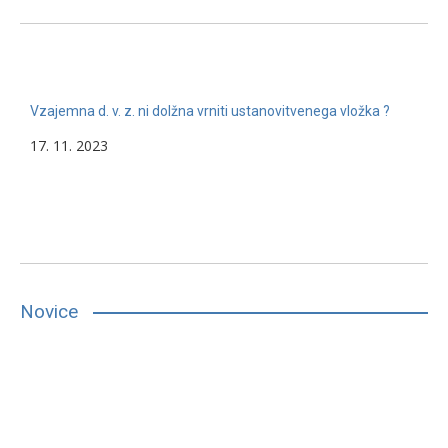
Vzajemna d. v. z. ni dolžna vrniti ustanovitvenega vložka ?
17. 11. 2023
Novice