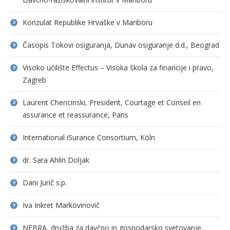
Konzulat Republike Hrvaške v Mariboru
Časopis Tokovi osiguranja, Dunav osiguranje d.d., Beograd
Visoko učilište Effectus – Visoka škola za financije i pravo,
Zagreb
Laurent Chencinski, President, Courtage et Conseil en
assurance et reassurance, Paris
International iSurance Consortium, Köln
dr. Sara Ahlin Doljak
Dani Jurič s.p.
Iva Inkret Markovinovič
NEBRA, družba za davčno in gospodarsko svetovanje,