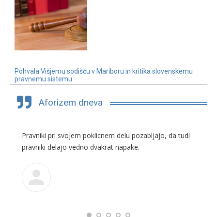
Pohvala Višjemu sodišču v Mariboru in kritika slovenskemu
pravnemu sistemu
3. 7. 2019
Aforizem dneva
Pravniki pri svojem poklicnem delu pozabljajo, da tudi
pravniki delajo vedno dvakrat napake.