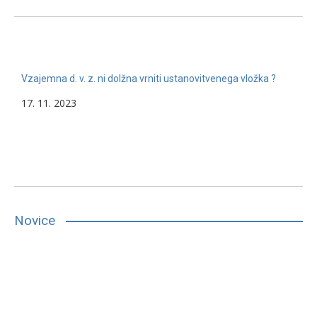
Vzajemna d. v. z. ni dolžna vrniti ustanovitvenega vložka ?
17. 11. 2023
Novice