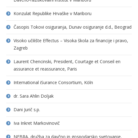
Konzulat Republike Hrvaške v Mariboru
Časopis Tokovi osiguranja, Dunav osiguranje d.d., Beograd
Visoko učilište Effectus – Visoka škola za financije i pravo,
Zagreb
Laurent Chencinski, President, Courtage et Conseil en
assurance et reassurance, Paris
International iSurance Consortium, Köln
dr. Sara Ahlin Doljak
Dani Jurič s.p.
Iva Inkret Markovinovič
NEBRA, družba za davčno in gospodarsko svetovanje,