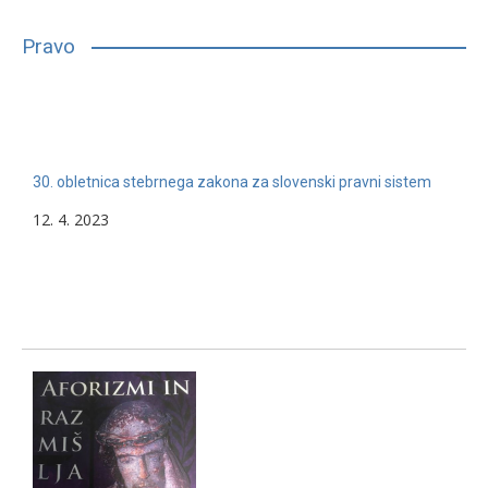
bilo, glede na njihove sposobnosti, interese in druge lastnosti,
primerno vpisati in nadaljevati študij. Mnogim…
Pravo
13. 2. 2024
Nerazvrščeno
30. obletnica stebrnega zakona za slovenski pravni sistem
12. 4. 2023