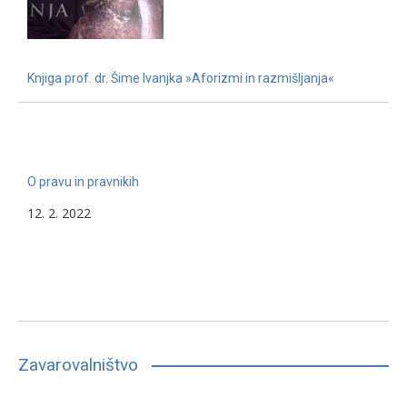
Knjiga prof. dr. Šime Ivanjka »Aforizmi in razmišljanja«
22. 11. 2022
O pravu in pravnikih
12. 2. 2022
Zavarovalništvo