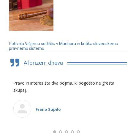
Pohvala Višjemu sodišču v Mariboru in kritika slovenskemu
pravnemu sistemu
3. 7. 2019
Aforizem dneva
Pravo in interes sta dva pojma, ki pogosto ne gresta
skupaj.
Frano Supilo