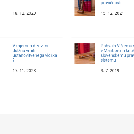
…
pravičnosti
18. 12. 2023
15. 12. 2021
Vzajemna d. v. z. ni
Pohvala Višjemu 
dolžna vrniti
v Mariboru in kriti
ustanovitvenega vložka
slovenskemu pr
?
sistemu
17. 11. 2023
3. 7. 2019