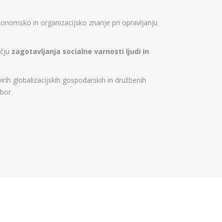
konomsko in organizacijsko znanje pri opravljanju
očju
zagotavljanja socialne varnosti ljudi in
h globalizacijskih gospodarskih in družbenih
bor.