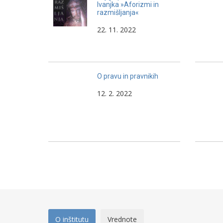
Ivanjka »Aforizmi in
razmišljanja«
22. 11. 2022
O pravu in pravnikih
12. 2. 2022
O inštitutu
Vrednote