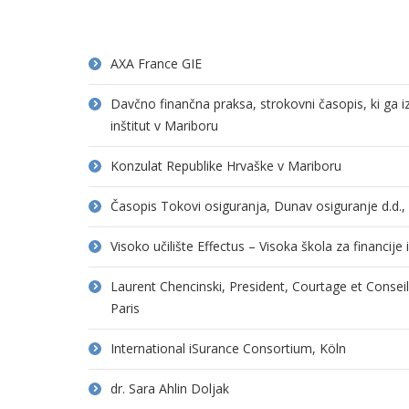
AXA France GIE
Davčno finančna praksa, strokovni časopis, ki ga 
inštitut v Mariboru
Konzulat Republike Hrvaške v Mariboru
Časopis Tokovi osiguranja, Dunav osiguranje d.d.
Visoko učilište Effectus – Visoka škola za financije
Laurent Chencinski, President, Courtage et Consei
Paris
International iSurance Consortium, Köln
dr. Sara Ahlin Doljak