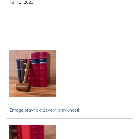
18. 12. 2023
Zmaga pravne države in pravičnosti
15. 12. 2021