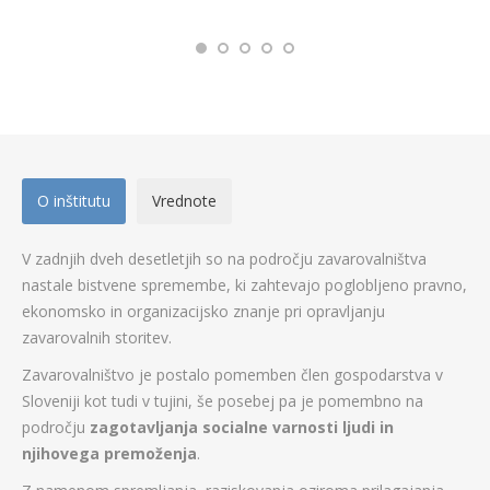
O inštitutu
Vrednote
V zadnjih dveh desetletjih so na področju zavarovalništva
nastale bistvene spremembe, ki zahtevajo poglobljeno pravno,
ekonomsko in organizacijsko znanje pri opravljanju
zavarovalnih storitev.
Zavarovalništvo je postalo pomemben člen gospodarstva v
Sloveniji kot tudi v tujini, še posebej pa je pomembno na
področju
zagotavljanja socialne varnosti ljudi in
njihovega premoženja
.