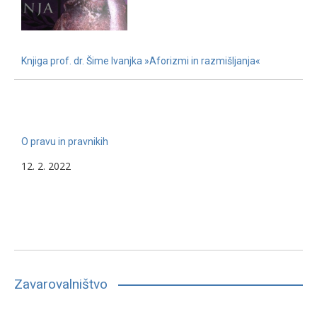
Knjiga prof. dr. Šime Ivanjka »Aforizmi in razmišljanja«
22. 11. 2022
O pravu in pravnikih
12. 2. 2022
Zavarovalništvo