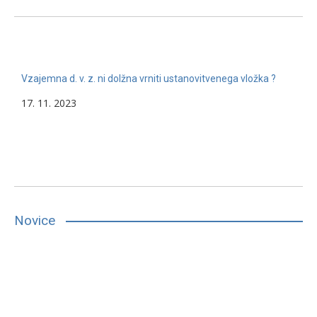
Vzajemna d. v. z. ni dolžna vrniti ustanovitvenega vložka ?
17. 11. 2023
Novice