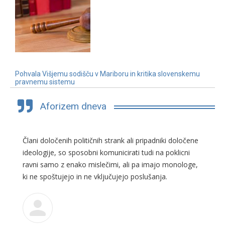
Pohvala Višjemu sodišču v Mariboru in kritika slovenskemu
pravnemu sistemu
3. 7. 2019
Aforizem dneva
Člani določenih političnih strank ali pripadniki določene
ideologije, so sposobni komunicirati tudi na poklicni
ravni samo z enako mislečimi, ali pa imajo monologe,
ki ne spoštujejo in ne vključujejo poslušanja.