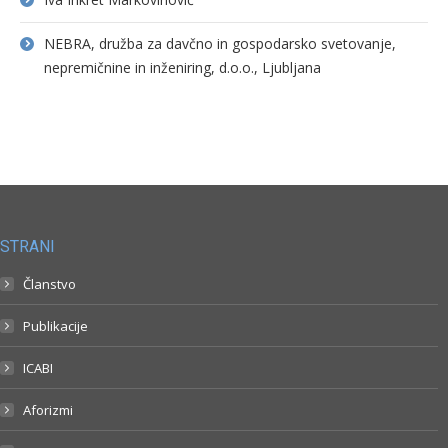
NEBRA, družba za davčno in gospodarsko svetovanje,
nepremičnine in inženiring, d.o.o., Ljubljana
STRANI
Članstvo
Publikacije
ICABI
Aforizmi