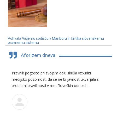
Pohvala Višjemu sodišču v Mariboru in kritika slovenskemu
pravnemu sistemu
3. 7. 2019
Aforizem dneva
Pravnik pogosto pri svojem delu skuša vzbuditi
medijsko pozornost, da se ne bi javnost ukvarjala s
problemi pravičnosti v medčloveških odnosih.