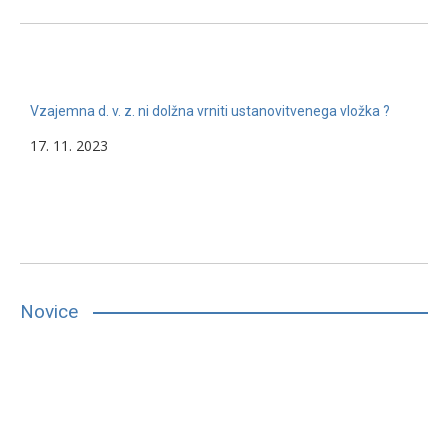
Vzajemna d. v. z. ni dolžna vrniti ustanovitvenega vložka ?
17. 11. 2023
Novice