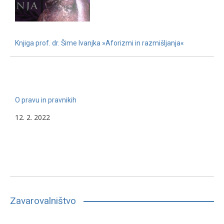
Knjiga prof. dr. Šime Ivanjka »Aforizmi in razmišljanja«
22. 11. 2022
O pravu in pravnikih
12. 2. 2022
Zavarovalništvo