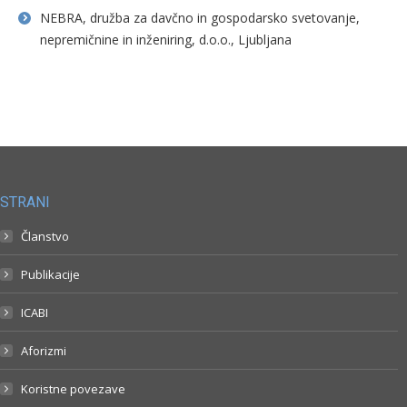
NEBRA, družba za davčno in gospodarsko svetovanje,
nepremičnine in inženiring, d.o.o., Ljubljana
STRANI
Članstvo
Publikacije
ICABI
Aforizmi
Koristne povezave