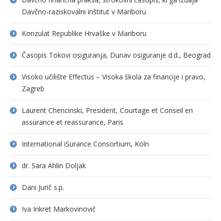
Davčno-raziskovalni inštitut v Mariboru
Konzulat Republike Hrvaške v Mariboru
Časopis Tokovi osiguranja, Dunav osiguranje d.d., Beograd
Visoko učilište Effectus – Visoka škola za financije i pravo,
Zagreb
Laurent Chencinski, President, Courtage et Conseil en
assurance et reassurance, Paris
International iSurance Consortium, Köln
dr. Sara Ahlin Doljak
Dani Jurič s.p.
Iva Inkret Markovinovič