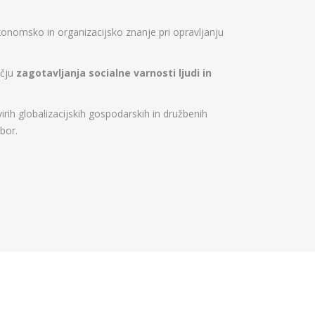
konomsko in organizacijsko znanje pri opravljanju
očju
zagotavljanja socialne varnosti ljudi in
h globalizacijskih gospodarskih in družbenih
bor.