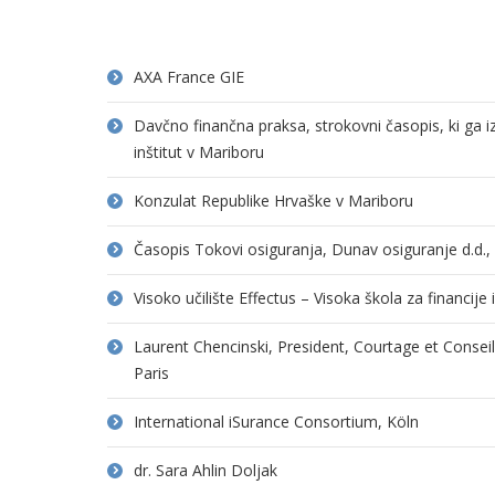
AXA France GIE
Davčno finančna praksa, strokovni časopis, ki ga 
inštitut v Mariboru
Konzulat Republike Hrvaške v Mariboru
Časopis Tokovi osiguranja, Dunav osiguranje d.d.
Visoko učilište Effectus – Visoka škola za financije
Laurent Chencinski, President, Courtage et Consei
Paris
International iSurance Consortium, Köln
dr. Sara Ahlin Doljak