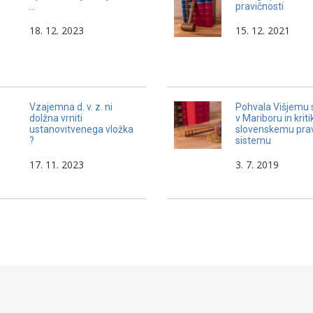
…
pravičnosti
18. 12. 2023
15. 12. 2021
Vzajemna d. v. z. ni
Pohvala Višjemu 
dolžna vrniti
v Mariboru in kriti
ustanovitvenega vložka
slovenskemu pr
?
sistemu
17. 11. 2023
3. 7. 2019