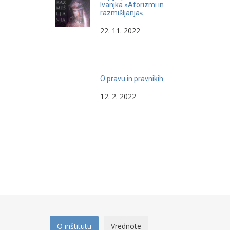
Ivanjka »Aforizmi in
razmišljanja«
22. 11. 2022
O pravu in pravnikih
12. 2. 2022
O inštitutu
Vrednote