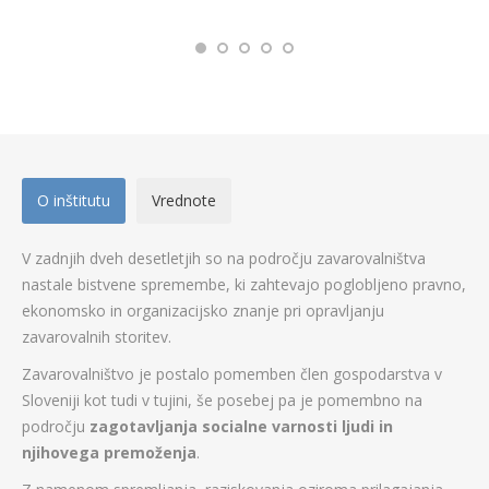
O inštitutu
Vrednote
V zadnjih dveh desetletjih so na področju zavarovalništva
nastale bistvene spremembe, ki zahtevajo poglobljeno pravno,
ekonomsko in organizacijsko znanje pri opravljanju
zavarovalnih storitev.
Zavarovalništvo je postalo pomemben člen gospodarstva v
Sloveniji kot tudi v tujini, še posebej pa je pomembno na
področju
zagotavljanja socialne varnosti ljudi in
njihovega premoženja
.