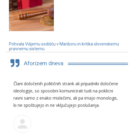
Pohvala Višjemu sodišču v Mariboru in kritika slovenskemu
pravnemu sistemu
3. 7. 2019
Aforizem dneva
Člani določenih političnih strank ali pripadniki določene
ideologije, so sposobni komunicirati tudi na poklicni
ravni samo z enako mislečimi, ali pa imajo monologe,
ki ne spoštujejo in ne vključujejo poslušanja.