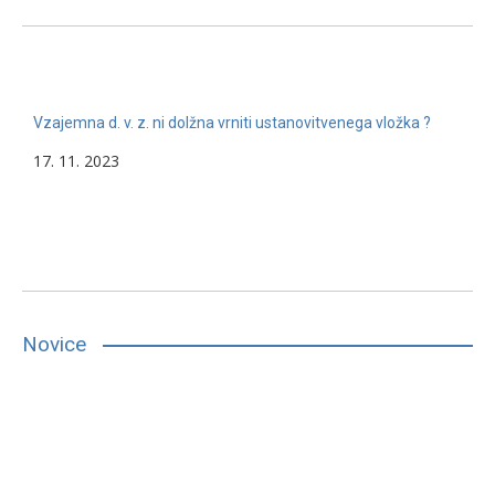
Vzajemna d. v. z. ni dolžna vrniti ustanovitvenega vložka ?
17. 11. 2023
Novice