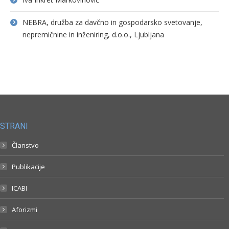
NEBRA, družba za davčno in gospodarsko svetovanje,
nepremičnine in inženiring, d.o.o., Ljubljana
STRANI
Članstvo
Publikacije
ICABI
Aforizmi