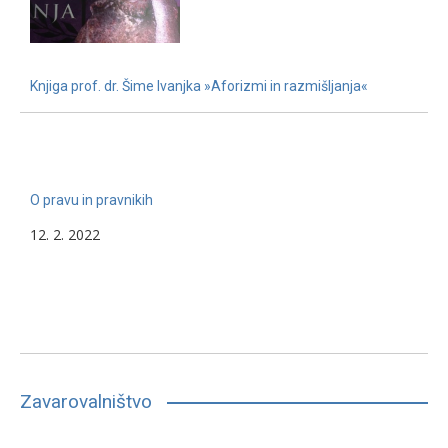
Knjiga prof. dr. Šime Ivanjka »Aforizmi in razmišljanja«
22. 11. 2022
O pravu in pravnikih
12. 2. 2022
Zavarovalništvo