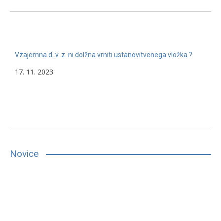
Vzajemna d. v. z. ni dolžna vrniti ustanovitvenega vložka ?
17. 11. 2023
Novice