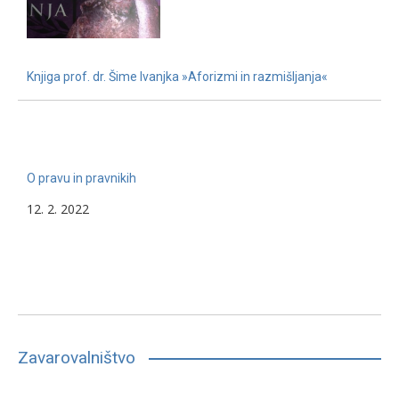
Knjiga prof. dr. Šime Ivanjka »Aforizmi in razmišljanja«
22. 11. 2022
O pravu in pravnikih
12. 2. 2022
Zavarovalništvo