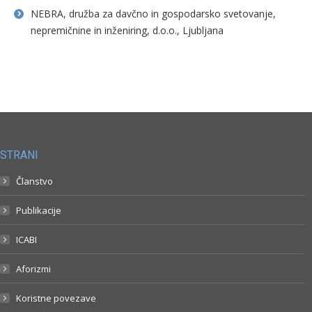
NEBRA, družba za davčno in gospodarsko svetovanje,
nepremičnine in inženiring, d.o.o., Ljubljana
STRANI
Članstvo
Publikacije
ICABI
Aforizmi
Koristne povezave