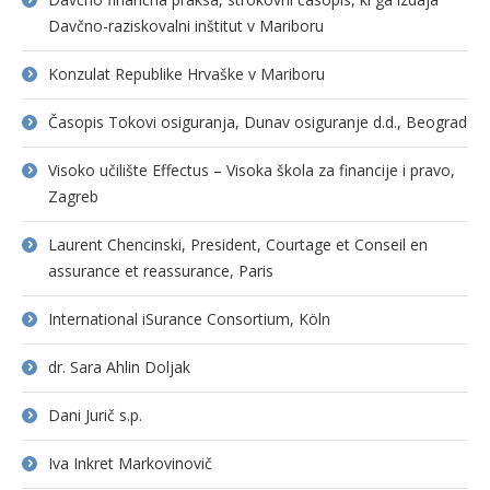
Davčno-raziskovalni inštitut v Mariboru
Konzulat Republike Hrvaške v Mariboru
Časopis Tokovi osiguranja, Dunav osiguranje d.d., Beograd
Visoko učilište Effectus – Visoka škola za financije i pravo,
Zagreb
Laurent Chencinski, President, Courtage et Conseil en
assurance et reassurance, Paris
International iSurance Consortium, Köln
dr. Sara Ahlin Doljak
Dani Jurič s.p.
Iva Inkret Markovinovič