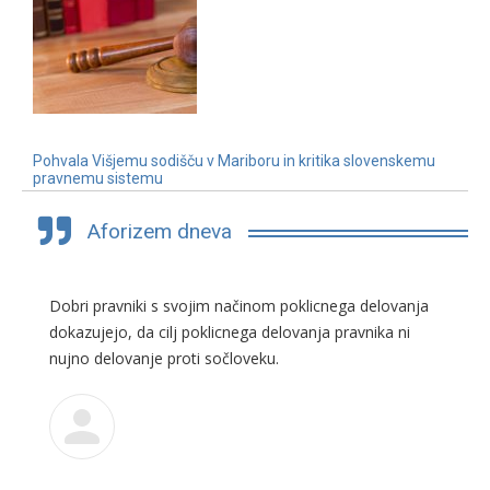
Pohvala Višjemu sodišču v Mariboru in kritika slovenskemu
pravnemu sistemu
3. 7. 2019
Aforizem dneva
Dobri pravniki s svojim načinom poklicnega delovanja
dokazujejo, da cilj poklicnega delovanja pravnika ni
nujno delovanje proti sočloveku.