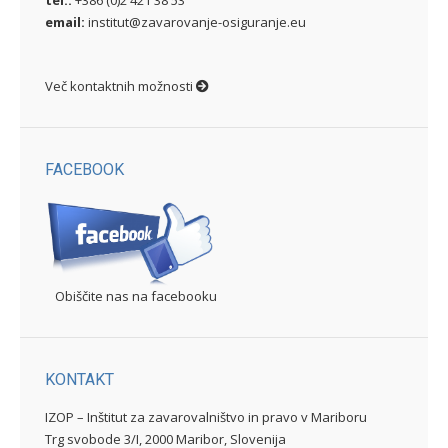
email:
institut@zavarovanje-osiguranje.eu
Več kontaktnih možnosti
FACEBOOK
Obiščite nas na facebooku
KONTAKT
IZOP – Inštitut za zavarovalništvo in pravo v Mariboru
Trg svobode 3/I, 2000 Maribor, Slovenija