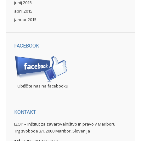
junij 2015
april 2015
januar 2015
FACEBOOK
Obiščite nas na facebooku
KONTAKT
IZOP – Inštitut za zavarovalništvo in pravo v Mariboru
Trg svobode 3/I, 2000 Maribor, Slovenija
tel.:
+386 (0)2 421 38 53