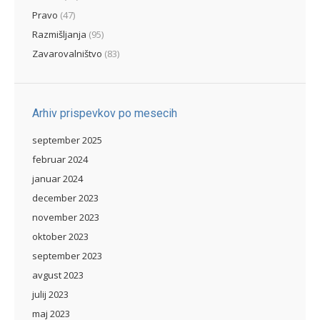
Pravo
(47)
Razmišljanja
(95)
Zavarovalništvo
(83)
Arhiv prispevkov po mesecih
september 2025
februar 2024
januar 2024
december 2023
november 2023
oktober 2023
september 2023
avgust 2023
julij 2023
maj 2023