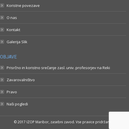
Koristne povezave
O nas
Kontakt
Galerija Slik
OBJAVE
Prisrčno in koristno srečanje zasl. univ. profesorjev na Reki
Zavarovalništvo
Pravo
Naši pogledi
© 2017 IZOP Maribor, zasebni zavod. Vse pravice pridržane.