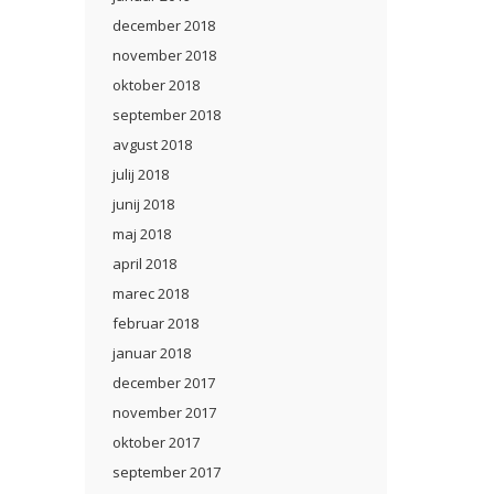
december 2018
november 2018
oktober 2018
september 2018
avgust 2018
julij 2018
junij 2018
maj 2018
april 2018
marec 2018
februar 2018
januar 2018
december 2017
november 2017
oktober 2017
september 2017